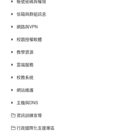
帳號密碼與權限
信箱與群組訊息
網路與VPN
校園授權軟體
教學資源
雲端服務
校務系統
網站維護
主機與DNS
資訊訓練宣導
行政國際化支援專區