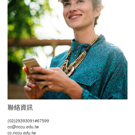
聯絡資訊
(02)29393091#67599
cc@nccu.edu.tw
cc.nccu.edu.tw