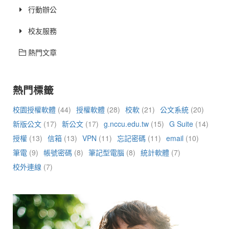
行動辦公
校友服務
熱門文章
熱門標籤
校園授權軟體
(44)
授權軟體
(28)
校軟
(21)
公文系統
(20)
新版公文
(17)
新公文
(17)
g.nccu.edu.tw
(15)
G Suite
(14)
授權
(13)
信箱
(13)
VPN
(11)
忘記密碼
(11)
email
(10)
筆電
(9)
帳號密碼
(8)
筆記型電腦
(8)
統計軟體
(7)
校外連線
(7)