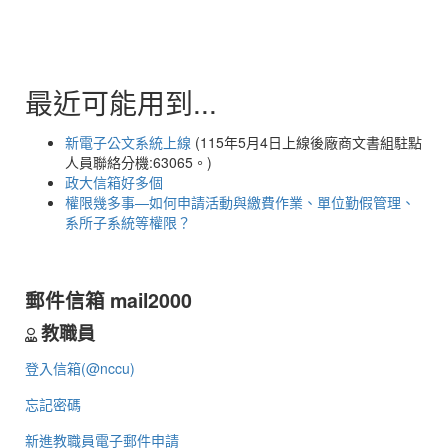
最近可能用到...
新電子公文系統上線
(115年5月4日上線後廠商文書組駐點
人員聯絡分機:63065。)
政大信箱好多個
權限幾多事—如何申請活動與繳費作業、單位勤假管理、
系所子系統等權限？
郵件信箱 mail2000
教職員
登入信箱(@nccu)
忘記密碼
新進教職員電子郵件申請