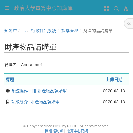
政治大學電算中心知識庫
知識庫
...
行政資訊系統
採購管理
財產物品請購單
財產物品請購單
管理者：
Andra
,
mei
標題
上傳日期
系統操作手冊-財產物品請購單
2020-03-13
功能簡介- 財產物品請購單
2020-03-13
© Copyright since 2026 by NCCU. All rights reserved.
問題諮詢單
｜
電算中心官網