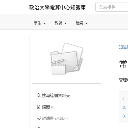
政治大學電算中心知識庫
學生
教師
職員
知識
常
管理
搜尋這個資料夾
1.
媒體
2.
(2)
3.
討論區
(未啟用)