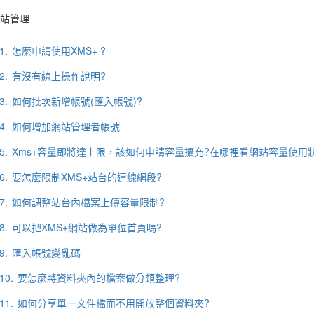
站管理
1.
怎麼申請使用XMS+ ?
2.
有沒有線上操作說明?
3.
如何批次新增帳號(匯入帳號)?
4.
如何增加網站管理者帳號
5.
Xms+容量即將達上限，該如何申請容量擴充?在哪裡看網站容量使用
6.
要怎麼限制XMS+站台的連線網段?
7.
如何調整站台內檔案上傳容量限制?
8.
可以把XMS+網站做為單位首頁嗎?
9.
匯入帳號變亂碼
10.
要怎麼將資料夾內的檔案做分類整理?
11.
如何分享單一文件檔而不用開放整個資料夾?