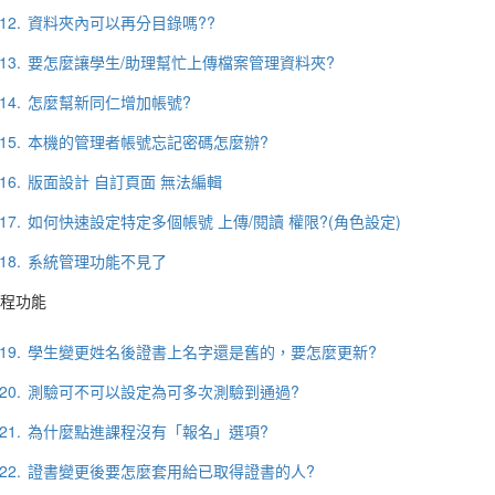
12.
資料夾內可以再分目錄嗎??
13.
要怎麼讓學生/助理幫忙上傳檔案管理資料夾?
14.
怎麼幫新同仁增加帳號?
15.
本機的管理者帳號忘記密碼怎麼辦?
16.
版面設計 自訂頁面 無法編輯
17.
如何快速設定特定多個帳號 上傳/閱讀 權限?(角色設定)
18.
系統管理功能不見了
程功能
19.
學生變更姓名後證書上名字還是舊的，要怎麼更新?
20.
測驗可不可以設定為可多次測驗到通過?
21.
為什麼點進課程沒有「報名」選項?
22.
證書變更後要怎麼套用給已取得證書的人?