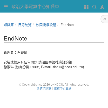
政治大學電算中心知識庫
知識庫
目錄總覽
校園授權軟體
EndNote
EndNote
管理者：
石峻瑋
安裝或使用有任何問題,請洽圖書館推廣諮詢組
徐淑琳 (校內分機77062, E-mail: slshiu@nccu.edu.tw)
© Copyright since 2026 by NCCU. All rights reserved.
問題諮詢單
｜
電算中心官網