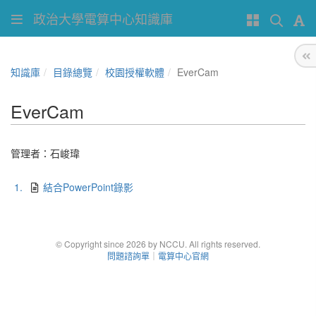
政治大學電算中心知識庫
知識庫
目錄總覽
校園授權軟體
EverCam
EverCam
管理者：
石峻瑋
1.
結合PowerPoint錄影
© Copyright since 2026 by NCCU. All rights reserved.
問題諮詢單
｜
電算中心官網