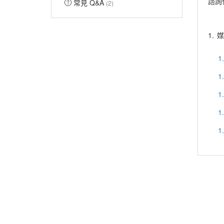
諮詢信
常見 Q&A
(2)
1.
媒
1
1
1
1
1