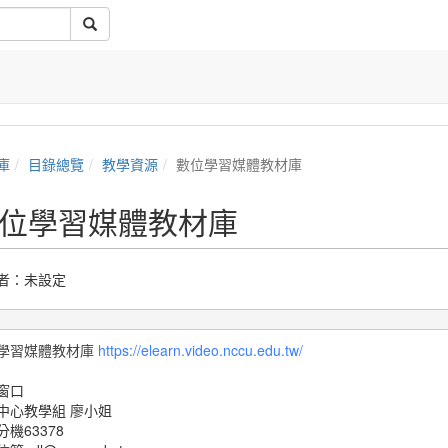
庫
目錄總覽
教學資源
數位學習媒體教材庫
位學習媒體教材庫
者：未設定
學習媒體教材庫
https://elearn.video.nccu.edu.tw/
窗口
中心教學組 廖小姐
機63378