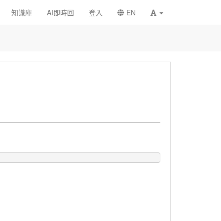
知識庫
AI即時回
登入
EN