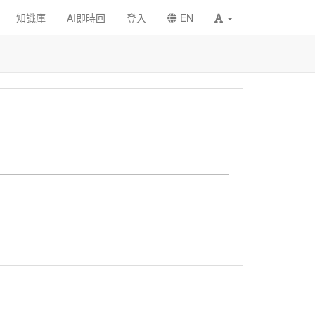
知識庫
AI即時回
登入
EN