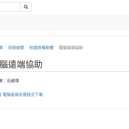
庫
目錄總覽
校園授權軟體
電腦遠端協助
腦遠端協助
者：
石峻瑋
電腦遠端支援程式下載