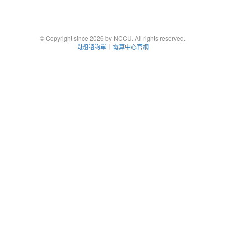
© Copyright since 2026 by NCCU. All rights reserved.
問題諮詢單
｜
電算中心官網