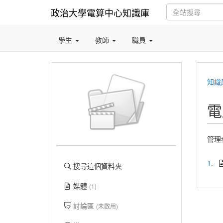
政治大學電算中心知識庫
學生
教師
職員
知識
電
管理
1.
搜尋這個資料夾
媒體
(1)
討論區
(未啟用)