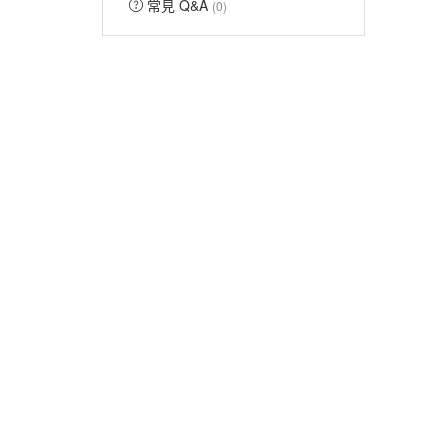
常見 Q&A
(0)