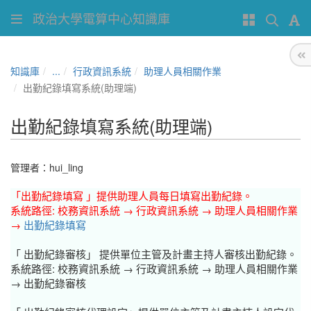
政治大學電算中心知識庫
知識庫
...
行政資訊系統
助理人員相關作業
出勤紀錄填寫系統(助理端)
出勤紀錄填寫系統(助理端)
管理者：
hui_ling
「出勤紀錄填寫
」提供助理人員每日填寫出勤紀錄。
系統路徑: 校務資訊系統 → 行政資訊系統 → 助理人員相關作業
→
出勤紀錄填寫
「
出勤紀錄審核」
提供單位主管及計畫主持人審核出勤紀錄。
系統路徑:
校務資訊系統 → 行政資訊系統 → 助理人員相關作業
→ 出勤紀錄審核