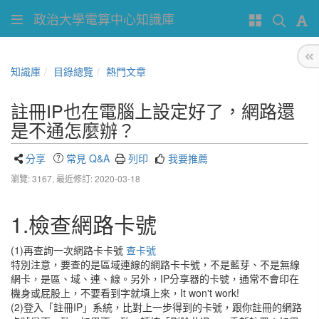
政治大學電算中心知識庫
知識庫
目錄總覽
熱門文章
註冊IP也在電腦上設定好了，網路還
是不通怎麼辦？
分享
常見 Q&A
列印
我要推薦
瀏覽: 3167,
最近修訂: 2020-03-18
1.檢查網路卡號
(1)再查詢一次網路卡卡號
查卡號
特別注意，要查的是區域連線的網路卡卡號，不是藍芽、不是無線
網卡，是區、域、連、線。另外，IP分享器的卡號，通常不會印在
機身或屁股上，不要看到字就填上來，It won't work!
(2)登入「註冊IP」系統，比對上一步得到的卡號，跟你註冊的網路