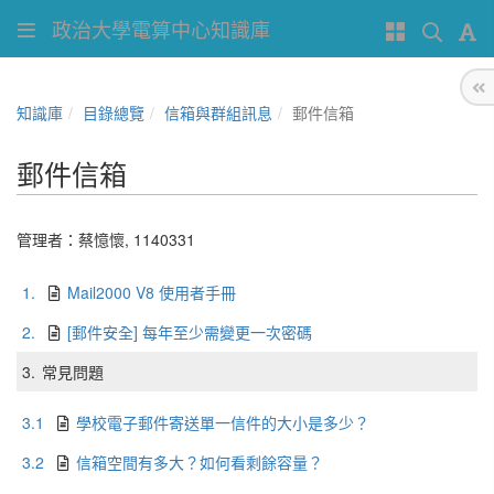
政治大學電算中心知識庫
知識庫
目錄總覽
信箱與群組訊息
郵件信箱
郵件信箱
管理者：
蔡憶懷
,
1140331
1.
Mail2000 V8 使用者手冊
2.
[郵件安全] 每年至少需變更一次密碼
3.
常見問題
3.1
學校電子郵件寄送單一信件的大小是多少？
3.2
信箱空間有多大？如何看剩餘容量？