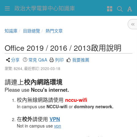
政治大學電算中心知識庫
知識庫
目錄總覽
熱門文章
Office 2019 / 2016 / 2013啟用說明
分享
常見 Q&A
列印
我要推薦
瀏覽: 8264,
最近修訂: 2020-03-18
請連上
校內網路環境
Please use
Nccu's internet.
校內無線網路請使用
nccu-wifi
In campus use
NCCU-wifi
or
d
ormitory network.
在
校外
請使用
VPN
Not in campus use
vpn