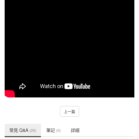
上一篇
常見 Q&A
筆記
詳細
(26)
(0)