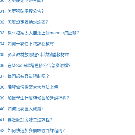
30.
怎麼設定測驗考試?
31.
怎麼張貼課程公告?
32.
怎麼設定互動討論區?
33.
教材檔案太大無法上傳moodle怎麼辦?
34.
如何一次性下載課程教材
35.
影音教材放哪裡?申請媒體教材庫
36.
在Moodle課程裡發公告怎麼附檔?
37.
每門課有容量限制嗎？
38.
課程備份檔案太大無法上傳
39.
加簽學生什麼時候會加進課程裡?
40.
如何批次匯入成績?
41.
要怎麼加旁聽生進課程?
42.
如何快速加多個帳號到課程內?