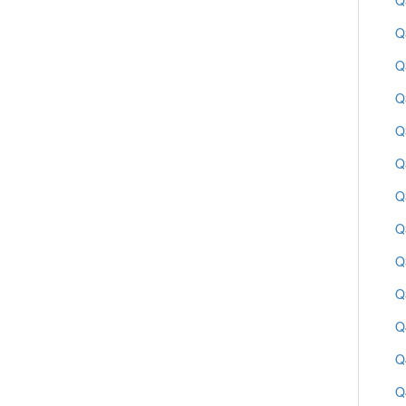
Q
Q
Q
Q
Q
Q
Q
Q
Q
Q
Q
Q
Q