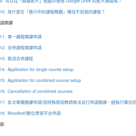
9.
可以在「超級影片」模組中使用 Google Drive 的影片連結嗎？
10.
為什麼在「進行中的課程概觀」裡找不到我的課程？
請開課
11.
單一課程開課申請
12.
合併課程開課申請
13.
取消合併課程
14.
Application for single course setup
15.
Application for combined course setup
16.
Cancellation of combined courses
17.
批次單獨開課申請(因特殊原因教師無法自行申請開課，經執行單位同
18.
Moodle45數位學習平台申請
般