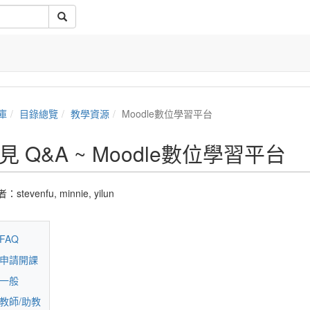
庫
目錄總覽
教學資源
Moodle數位學習平台
見 Q&A ~ Moodle數位學習平台
者：
stevenfu
,
minnie
,
yilun
FAQ
申請開課
一般
教師/助教