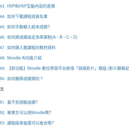
43.
H5P和H5P互動內容的差異
44.
如何下載課程成員名單
45.
如何手動輸入紙本成績?
46.
如何將成績設定為等第制(A、B、C、D)
47.
如何匯入舊課程的教材資料
48.
Moodle AI功能介紹
49.
【新功能】Moodle 數位學習平台新增「超級影片」模組 (影片觀看紀
50.
如何搬移成績類別？
生
51.
看不到測驗成績?
52.
畢業生可以用Moodle嗎?
53.
課程結束後還可以進去嗎?