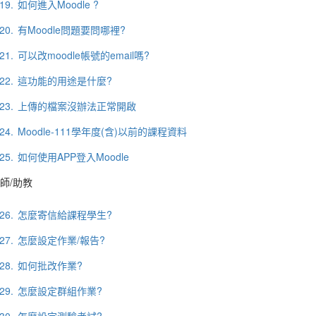
19.
如何進入Moodle ?
20.
有Moodle問題要問哪裡?
21.
可以改moodle帳號的email嗎?
22.
這功能的用途是什麼?
23.
上傳的檔案沒辦法正常開啟
24.
Moodle-111學年度(含)以前的課程資料
25.
如何使用APP登入Moodle
師/助教
26.
怎麼寄信給課程學生?
27.
怎麼設定作業/報告?
28.
如何批改作業?
29.
怎麼設定群組作業?