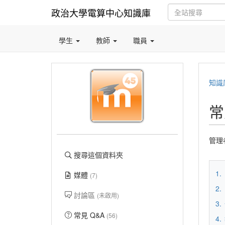
政治大學電算中心知識庫
學生
教師
職員
知識
常
管理
搜尋這個資料夾
1.
媒體
(7)
2.
討論區
(未啟用)
3.
常見 Q&A
(56)
4.