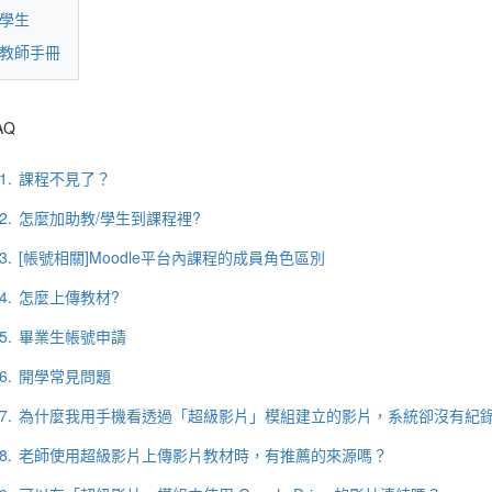
學生
教師手冊
AQ
1.
課程不見了？
2.
怎麼加助教/學生到課程裡?
3.
[帳號相關]Moodle平台內課程的成員角色區別
4.
怎麼上傳教材?
5.
畢業生帳號申請
6.
開學常見問題
7.
為什麼我用手機看透過「超級影片」模組建立的影片，系統卻沒有紀
8.
老師使用超級影片上傳影片教材時，有推薦的來源嗎？