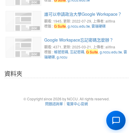
誰可以申請政治大學Google Workspace？
觀看: 1945
, 更新: 2022-07-29,
上傳者: alifina
標籤 :
G Suite
,
g.nccu.edu.tw
,
雲端硬碟
Google Workspace忘記密碼怎麼辦？
觀看: 4371
, 更新: 2025-03-21,
上傳者: alifina
標籤 :
帳號密碼
,
忘記密碼
,
G Suite
,
g.nccu.edu.tw
,
雲
端硬碟
,
g.nccu
資料夾
© Copyright since 2026 by NCCU. All rights reserved.
問題諮詢單
｜
電算中心官網