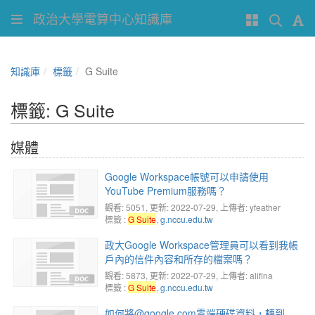
政治大學電算中心知識庫
知識庫
標籤
G Suite
標籤: G Suite
媒體
Google Workspace帳號可以申請使用
YouTube Premium服務嗎？
觀看: 5051
, 更新: 2022-07-29,
上傳者: yfeather
標籤 :
G Suite
,
g.nccu.edu.tw
政大Google Workspace管理員可以看到我帳
戶內的信件內容和所存的檔案嗎？
觀看: 5873
, 更新: 2022-07-29,
上傳者: alifina
標籤 :
G Suite
,
g.nccu.edu.tw
如何將@google.com雲端硬碟資料，轉到