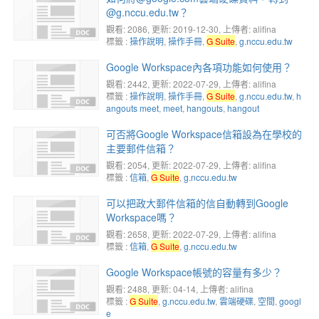
@g.nccu.edu.tw？
觀看: 2086
, 更新: 2019-12-30,
上傳者: alifina
標籤 :
操作說明
,
操作手冊
,
G Suite
,
g.nccu.edu.tw
Google Workspace內各項功能如何使用？
觀看: 2442
, 更新: 2022-07-29,
上傳者: alifina
標籤 :
操作說明
,
操作手冊
,
G Suite
,
g.nccu.edu.tw
,
h
angouts meet
,
meet
,
hangouts
,
hangout
可否將Google Workspace信箱設為在學校的
主要郵件信箱？
觀看: 2054
, 更新: 2022-07-29,
上傳者: alifina
標籤 :
信箱
,
G Suite
,
g.nccu.edu.tw
可以把政大郵件信箱的信自動轉到Google
Workspace嗎？
觀看: 2658
, 更新: 2022-07-29,
上傳者: alifina
標籤 :
信箱
,
G Suite
,
g.nccu.edu.tw
Google Workspace帳號的容量有多少？
觀看: 2488
, 更新: 04-14,
上傳者: alifina
標籤 :
G Suite
,
g.nccu.edu.tw
,
雲端硬碟
,
空間
,
googl
e