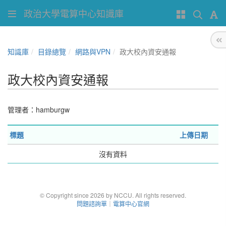
政治大學電算中心知識庫
知識庫
目錄總覽
網路與VPN
政大校內資安通報
政大校內資安通報
管理者：
hamburgw
標題
上傳日期
沒有資料
© Copyright since 2026 by NCCU. All rights reserved.
問題諮詢單
｜
電算中心官網