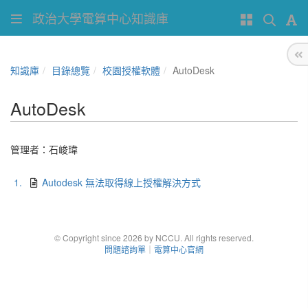
政治大學電算中心知識庫
知識庫
目錄總覽
校園授權軟體
AutoDesk
AutoDesk
管理者：
石峻瑋
1.
Autodesk 無法取得線上授權解決方式
© Copyright since 2026 by NCCU. All rights reserved.
問題諮詢單
｜
電算中心官網