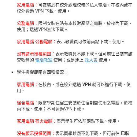
家用電腦：
可安裝於在校外處理校務的私人電腦，在校內或在
校外透過 VPN 下載、使用。
公務電腦：
限制安裝在貼有本校財產條之電腦，於校內下載、
使用；透過VPN無法下載。
家用電腦 公務電腦：
表示教職員可依前兩點下載、使用。
沒有顯示授權範圍：
表示教職員不能下載。但可前往已裝有該
套軟體的
電腦教室
使用；或是連上
政大雲
使用。
學生授權範圍有四種情況：
家用電腦：
在校內、或在校外透過
VPN
就可以進行下載、使
用。
宿舍電腦：
限當學期住宿生安裝於住宿期間使用之電腦，於校
內下載、使用；不可透過VPN下載。
家用電腦 宿舍電腦：
表示學生可依前兩點下載、使用。
沒有顯示授權範圍：
表示同學雖然不能下載，但可前往
已裝