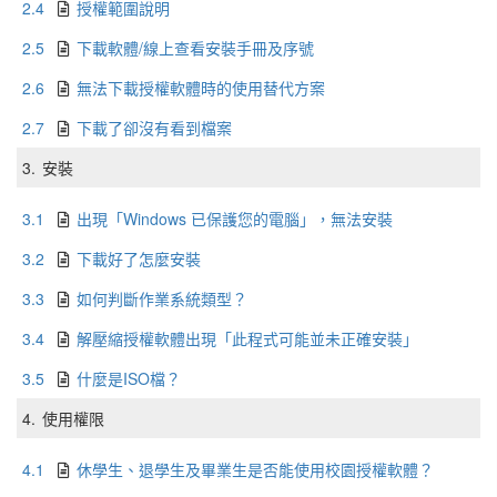
2.4
授權範圍說明
2.5
下載軟體/線上查看安裝手冊及序號
2.6
無法下載授權軟體時的使用替代方案
2.7
下載了卻沒有看到檔案
3.
安裝
3.1
出現「Windows 已保護您的電腦」，無法安裝
3.2
下載好了怎麼安裝
3.3
如何判斷作業系統類型？
3.4
解壓縮授權軟體出現「此程式可能並未正確安裝」
3.5
什麼是ISO檔？
4.
使用權限
4.1
休學生、退學生及畢業生是否能使用校園授權軟體？