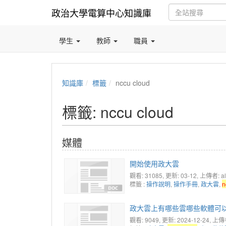
政治大學電算中心知識庫
學生
教師
職員
知識庫
標籤
nccu cloud
標籤: nccu cloud
媒體
開始使用政大雲
觀看: 31085
, 更新: 03-12,
上傳者: ali
標籤 :
操作說明
,
操作手冊
,
政大雲
,
n
政大雲上有哪些雲哪些軟體可以
觀看: 9049
, 更新: 2024-12-24,
上傳者: