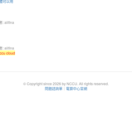
體可以用
 alifina
 alifina
ccu cloud
© Copyright since 2026 by NCCU. All rights reserved.
問題諮詢單
｜
電算中心官網