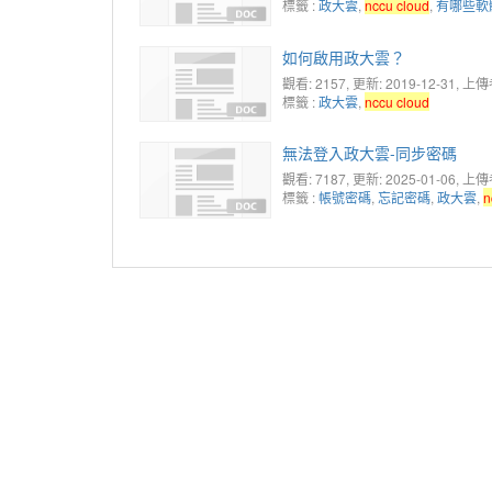
標籤 :
政大雲
,
nccu cloud
,
有哪些軟
如何啟用政大雲？
觀看: 2157
, 更新: 2019-12-31,
上傳者:
標籤 :
政大雲
,
nccu cloud
無法登入政大雲-同步密碼
觀看: 7187
, 更新: 2025-01-06,
上傳者:
標籤 :
帳號密碼
,
忘記密碼
,
政大雲
,
n