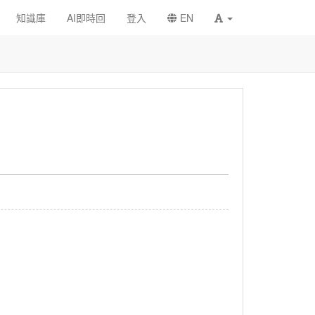
知識庫
AI即時回
登入
EN