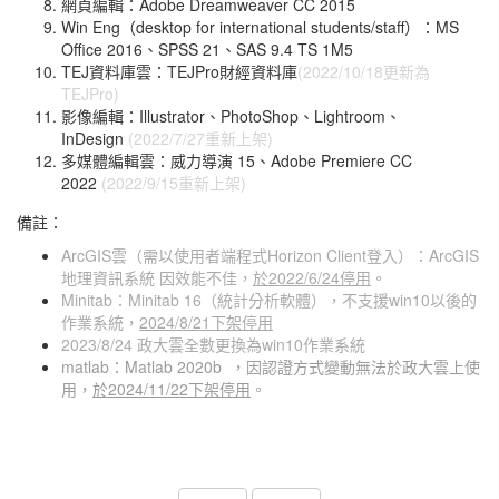
網頁編輯：Adobe Dreamweaver CC 2015
Win Eng（desktop for international students/staff）：MS
Office 2016、SPSS 21、SAS 9.4 TS 1M5
TEJ資料庫雲：TEJPro財經資料庫
(2022/10/18更新為
TEJPro)
影像編輯：Illustrator、PhotoShop、Lightroom、
InDesign
(2022/7/27重新上架)
多媒體編輯雲：威力導演 15、Adobe Premiere CC
2022
(2022/9/15重新上架)
備註：
ArcGIS雲（需以使用者端程式Horizon Client登入）：ArcGIS
地理資訊系統 因效能不佳，
於2022/6/24停用
。
Minitab：Minitab 16（統計分析軟體），不支援win10以後的
作業系統，
2024/8/21下架停用
2023/8/24 政大雲全數更換為win10作業系統
matlab：Matlab 2020b ，因認證方式變動無法於政大雲上使
用，
於2024/11/22下架停用
。