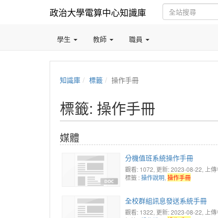
政治大學電算中心知識庫
學生
教師
職員
知識庫
標籤
操作手冊
標籤: 操作手冊
媒體
分機值班系統操作手冊
觀看: 1072
, 更新: 2023-08-22,
上傳者:
標籤 :
操作說明
,
操作手冊
全校群組訊息發送系統手冊
觀看: 1322
, 更新: 2023-08-22,
上傳者: