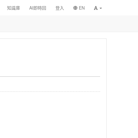
知識庫
AI即時回
登入
EN