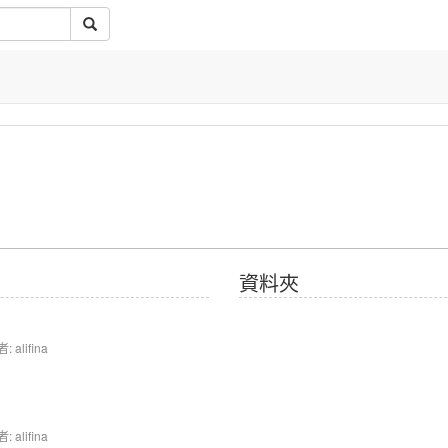
資料夾
 alifina
 alifina