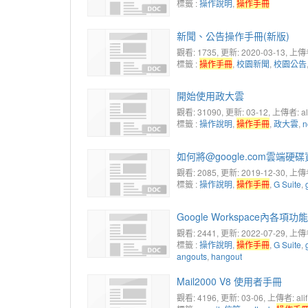
標籤 :
操作說明
,
操作手冊
新聞、公告操作手冊(新版)
觀看: 1735
, 更新: 2020-03-13,
上傳者:
標籤 :
操作手冊
,
校園新聞
,
校園公告
開始使用政大雲
觀看: 31090
, 更新: 03-12,
上傳者: ali
標籤 :
操作說明
,
操作手冊
,
政大雲
,
n
如何將@google.com雲端硬碟資
觀看: 2085
, 更新: 2019-12-30,
上傳者:
標籤 :
操作說明
,
操作手冊
,
G Suite
,
Google Workspace內各項
觀看: 2441
, 更新: 2022-07-29,
上傳者:
標籤 :
操作說明
,
操作手冊
,
G Suite
,
angouts
,
hangout
Mail2000 V8 使用者手冊
觀看: 4196
, 更新: 03-06,
上傳者: alif