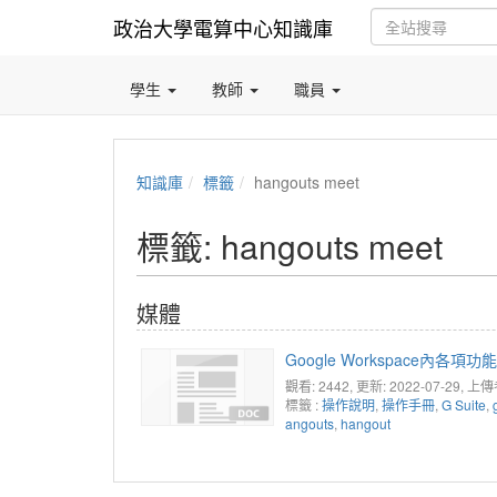
政治大學電算中心知識庫
學生
教師
職員
知識庫
標籤
hangouts meet
標籤: hangouts meet
媒體
Google Workspace內各項
觀看: 2442
, 更新: 2022-07-29,
上傳者:
標籤 :
操作說明
,
操作手冊
,
G Suite
,
angouts
,
hangout