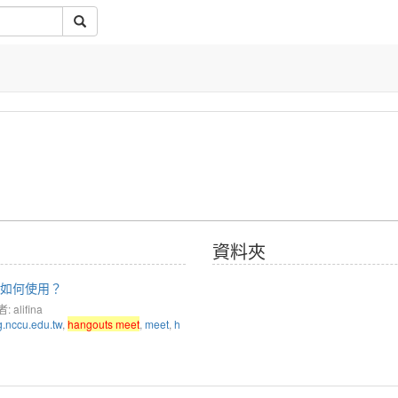
資料夾
功能如何使用？
 alifina
g.nccu.edu.tw
,
hangouts meet
,
meet
,
h