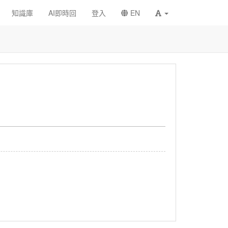
知識庫
AI即時回
登入
EN