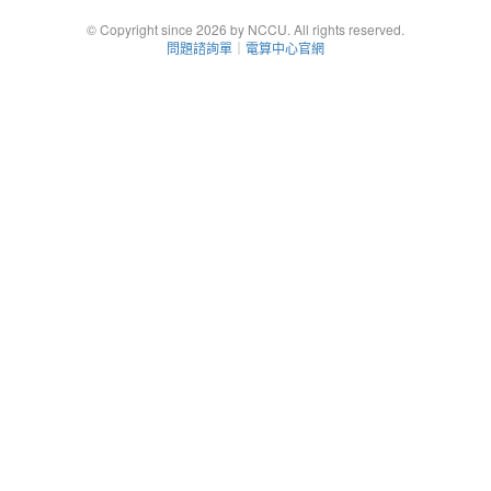
© Copyright since 2026 by NCCU. All rights reserved.
問題諮詢單
｜
電算中心官網