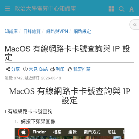
政治大學電算中心知識庫
知識庫
目錄總覽
網路與VPN
網路設定
MacOS 有線網路卡卡號查詢與 IP 設
定
分享
常見 Q&A
列印
我要推薦
瀏覽: 3742,
最近修訂: 2026-03-13
MacOS
有線網路卡卡號查詢與
IP
設定
l
有線網路卡卡號查詢
1.
請按下頻果圖像