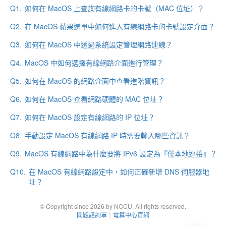
Q1.
如何在 MacOS 上查詢有線網路卡的卡號（MAC 位址）？
Q2.
在 MacOS 蘋果選單中如何進入有線網路卡的卡號設定介面？
Q3.
如何在 MacOS 中透過系統設定管理網路連線？
Q4.
MacOS 中如何選擇有線網路介面進行管理？
Q5.
如何在 MacOS 的網路介面中查看進階資訊？
Q6.
如何在 MacOS 查看網路硬體的 MAC 位址？
Q7.
如何在 MacOS 設定有線網路的 IP 位址？
Q8.
手動設定 MacOS 有線網路 IP 時需要輸入哪些資訊？
Q9.
MacOS 有線網路中為什麼要將 IPv6 設定為『僅本地連接』？
Q10.
在 MacOS 有線網路設定中，如何正確新增 DNS 伺服器地
址？
© Copyright since 2026 by NCCU. All rights reserved.
問題諮詢單
｜
電算中心官網