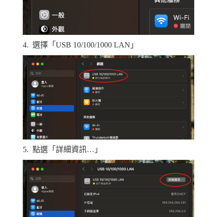
4.
選擇「
USB 10/100/1000 LAN
」
5.
點選「詳細資訊…」