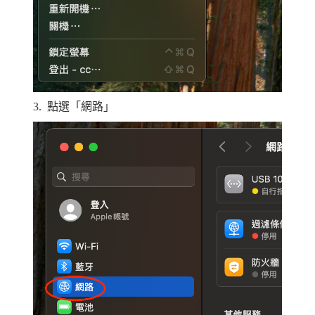
3.
點選「網路」