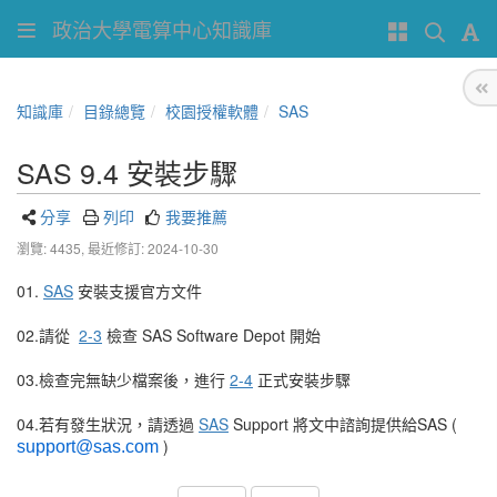
政治大學電算中心知識庫
知識庫
目錄總覽
校園授權軟體
SAS
SAS 9.4 安裝步驟
分享
列印
我要推薦
瀏覽: 4435,
最近修訂: 2024-10-30
01.
SAS
安裝支援官方文件
02.請從
2-3
檢查 SAS Software Depot 開始
03.檢查完無缺少檔案後，進行
2-4
正式安裝步驟
04.若有發生狀況，請透過
SAS
Support 將文中諮詢提供給SAS (
)
support@sas.com