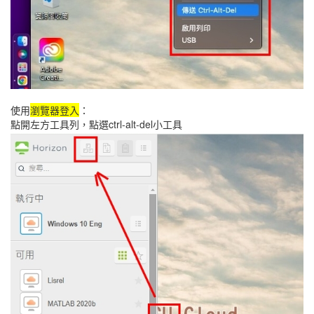
使用
瀏覽器登入
：
點開左方工具列，點選ctrl-alt-del小工具