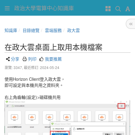
政治大學電算中心知識庫
知識庫
目錄總覽
雲端服務
政大雲
在政大雲桌面上取用本機檔案
分享
列印
我要推薦
瀏覽: 3347,
最近修訂: 2024-05-24
使用Horizon Client登入政大雲，
即可設定與本機共用之資料夾。
右上角齒輪(設定)>磁碟機共用