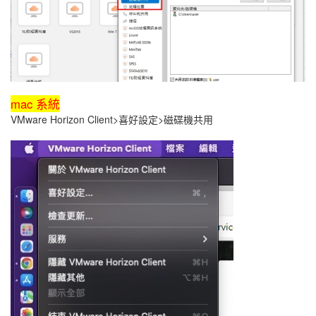
mac 系統
VMware Horizon Client>喜好設定>磁碟機共用