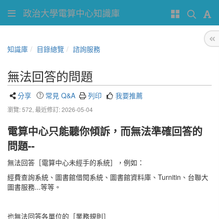
政治大學電算中心知識庫
知識庫
目錄總覽
諮詢服務
無法回答的問題
分享
常見 Q&A
列印
我要推薦
瀏覽: 572,
最近修訂: 2026-05-04
電算中心只能聽你傾訴，而無法準確回答的
問題--
無法回答［電算中心未經手的系統］，例如：
經費查詢系統、圖書館借閱系統、圖書館資料庫、Turnitin、台聯大
圖書服務...等等。
也無法回答各單位的［業務規則］