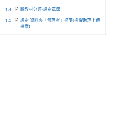
1.4
將教材分類-設定章節
1.5
設定 資料夾「管理者」權限(授權助理上傳
檔案)