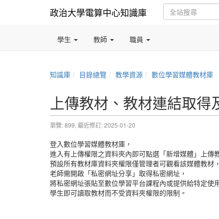
政治大學電算中心知識庫
學生
教師
職員
知識庫
目錄總覽
教學資源
數位學習媒體教材庫
上傳教材、教材連結取得
瀏覽: 899,
最近修訂: 2025-01-20
登入數位學習媒體教材庫，
進入有上傳權限之資料夾內即可點選「新增媒體」上傳
預設所有教材庫資料夾權限僅管理者可觀看該媒體教材
老師需開啟「私密網址分享」取得私密網址，
將私密網址張貼至數位學習平台課程內或提供給特定使
學生即可讀取教材而不受資料夾權限的限制。