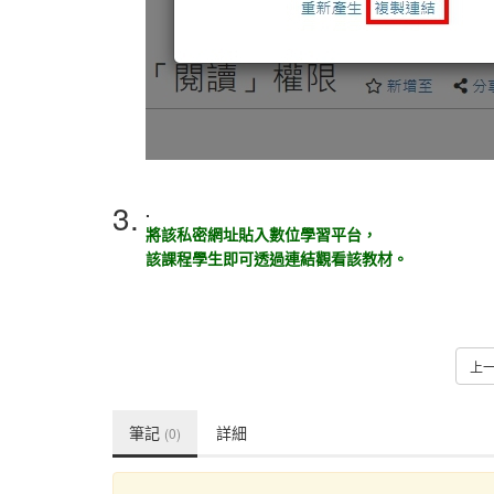
3.
.
將該私密網址貼入數位學習平台，
該課程學生即可透過連結觀看該教材。
上
筆記
詳細
(0)