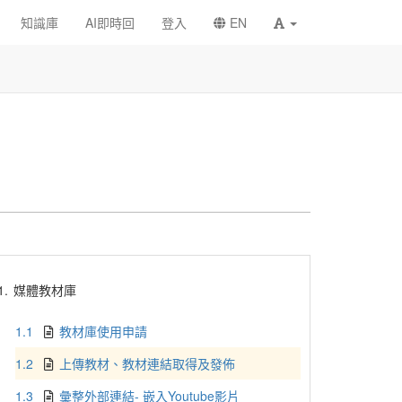
知識庫
AI即時回
登入
EN
1.
媒體教材庫
1.1
教材庫使用申請
1.2
上傳教材、教材連結取得及發佈
1.3
彙整外部連結- 嵌入Youtube影片