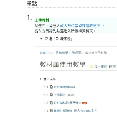
重點
1.
.
上傳教材
點選右上角登入
政大數位學習媒體教材庫
，
從左方目錄列點選進入所授權資料夾，
點選「新增媒體」