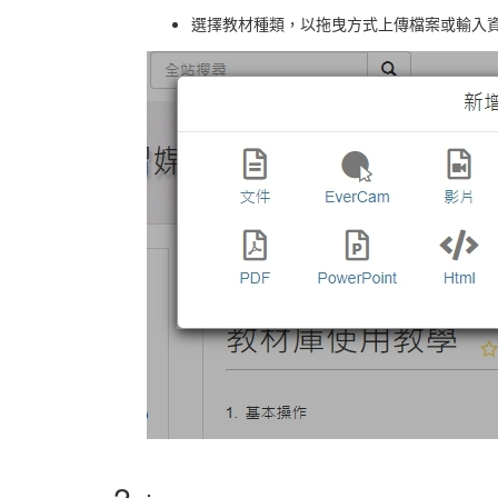
選擇教材種類，以拖曳方式上傳檔案或輸入
2.
.