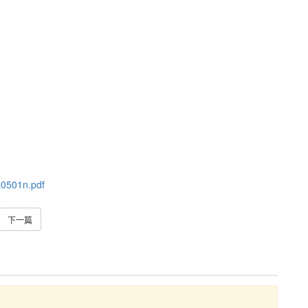
a0501n.pdf
下一篇