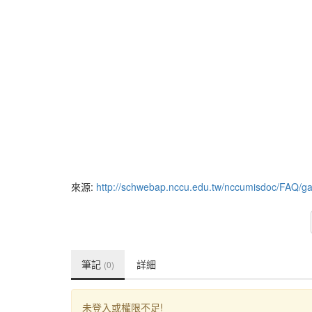
來源:
http://schwebap.nccu.edu.tw/nccumisdoc/FAQ/g
筆記
詳細
(0)
未登入或權限不足!