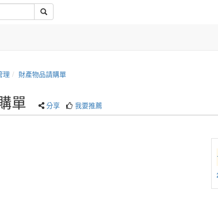
管理
財產物品請購單
購單
分享
我要推薦