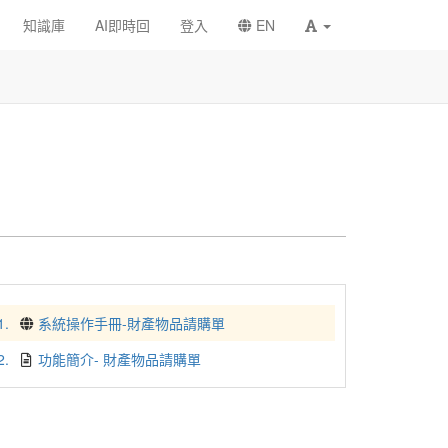
知識庫
AI即時回
登入
EN
1.
系統操作手冊-財產物品請購單
2.
功能簡介- 財產物品請購單