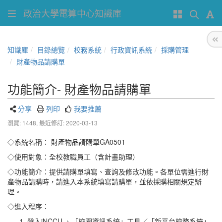
政治大學電算中心知識庫
知識庫
目錄總覽
校務系統
行政資訊系統
採購管理
財產物品請購單
功能簡介- 財產物品請購單
分享
列印
我要推薦
瀏覽: 1448,
最近修訂: 2020-03-13
◇系統名稱： 財產物品請購單GA0501
◇使用對象：全校教職員工（含計畫助理）
◇功能簡介：提供請購單填寫、查詢及修改功能。各單位需進行財
產物品請購時，請進入本系統填寫請購單，並依採購相關規定辦
理。
◇進入程序：
登入iNCCU→ 「校園資訊系統」工具／「新平台校務系統」