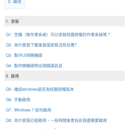
2.
啟用
1.
安裝
Q1.
空機（無作業系統）可以安裝校園授權的作業系統嗎？
Q2.
為什麼我下載後直接安裝沒有反應?
Q3.
製作USB開機碟
Q4.
製作開機碟時出現錯誤訊息
2.
啟用
Q5.
確認windows是否為校園授權版本
Q6.
手動啟用
Q7.
Windows 7 如何啟用
Q8.
為什麼我已經啟用，一段時間後會告訴我還需要啟用