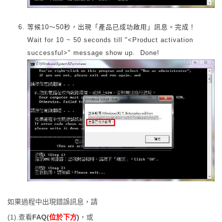
等候10～50秒，出現「產品已成功啟用」訊息。完成！
Wait for 10 ~ 50 seconds till "<Product activation
successful>" message show up. Done!
如果過程中出現錯誤訊息，請
(1).查看
FAQ(
位於下方
)
，或