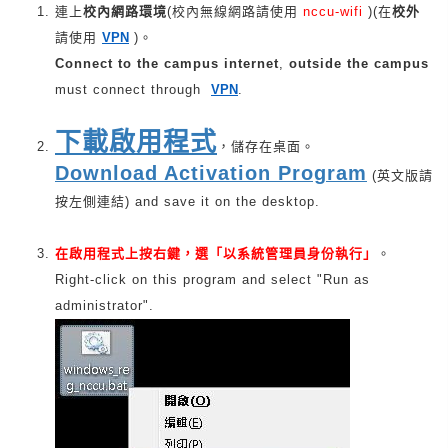
連上
校內網路環境
(校內無線網路請使用
nccu-wifi
)(在
校外
請使用
VPN
)。
Connect to the campus internet
,
outside the campus
must connect through
VPN
.
下載啟用程式
，儲存在桌面。
Download Activation Program
(英文版請
按左側連結) and save it on the desktop.
在啟用程式上
按右鍵，選「以系統管理員身份執行」
。
Right-click on this program and select "Run as
administrator".