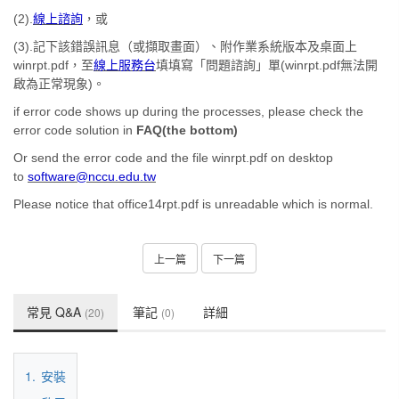
(2).
線上諮詢
，或
(3).記下該錯誤訊息（或擷取畫面）、附作業系統版本及桌面上
winrpt.pdf，至
線上服務台
填填寫「問題諮詢」單(winrpt.pdf無法開
啟為正常現象)。
if error code shows up during the processes, please check the
error code solution in
FAQ(the bottom
)
Or send the error code and the file winrpt.pdf on desktop
to
software@nccu.edu.tw
Please notice that office14rpt.pdf is unreadable which is normal.
上一篇
下一篇
常見 Q&A
筆記
詳細
(20)
(0)
1.
安裝