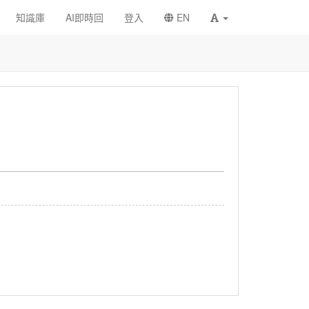
知識庫
AI即時回
登入
EN