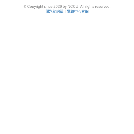
© Copyright since 2026 by NCCU. All rights reserved.
問題諮詢單
｜
電算中心官網