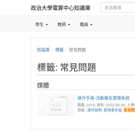
政治大學電算中心知識庫
學生
教師
職員
知識庫
標籤
常見問題
標籤: 常見問題
媒體
操作手冊-活動報名管理系統
觀看: 2218
, 更新: 2022-09-26,
上傳者:
標籤 :
操作說明
,
使用者手冊
,
常見問