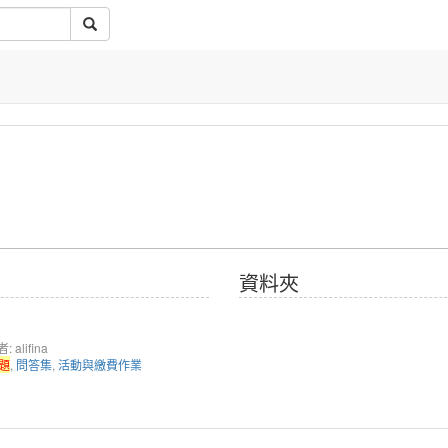
資料夾
 alifina
題
,
問答集
,
活動與繳費作業