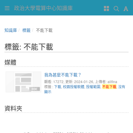
政治大學電算中心知識庫
知識庫
標籤
不能下載
標籤: 不能下載
媒體
我為甚麼不能下載？
觀看: 17272
, 更新: 2024-01-26,
上傳者: alifina
標籤 :
下載
,
校園授權軟體
,
授權範圍
,
不能下載
,
沒有
顯示
資料夾