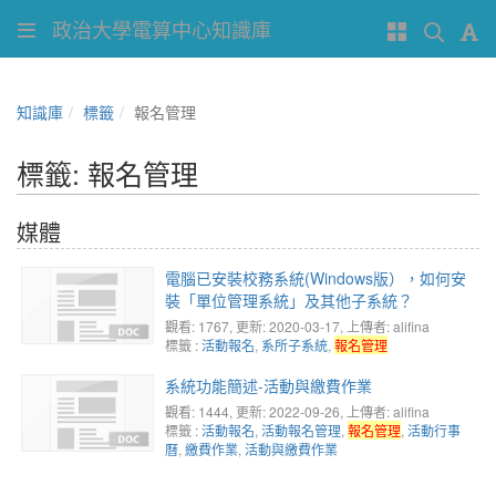
政治大學電算中心知識庫
知識庫
標籤
報名管理
標籤: 報名管理
媒體
電腦已安裝校務系統(Windows版），如何安
裝「單位管理系統」及其他子系統？
觀看: 1767
, 更新: 2020-03-17,
上傳者: alifina
標籤 :
活動報名
,
系所子系統
,
報名管理
系統功能簡述-活動與繳費作業
觀看: 1444
, 更新: 2022-09-26,
上傳者: alifina
標籤 :
活動報名
,
活動報名管理
,
報名管理
,
活動行事
曆
,
繳費作業
,
活動與繳費作業