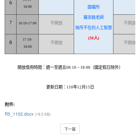
6
圖檔所
16:00
羅崇銘老師
7
不開放
不開放
16:10-17:00
無所不在的人工智慧
(50
人
)
17:10-
8
不開放
不開放
18:00
開放借用時間：週一至週五
08:10 ~ 18:00
（國定假日除外）
更新日期：
110
年
12
月
15
日
附件:
R5_1102.docx
(19.2 KB)
下一篇