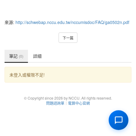
來源:
http://schwebap.nccu.edu.tw/nccumisdoc/FAQ/ga0502n.pdf
下一篇
筆記
詳細
(0)
未登入或權限不足!
© Copyright since 2026 by NCCU. All rights reserved.
問題諮詢單
｜
電算中心官網