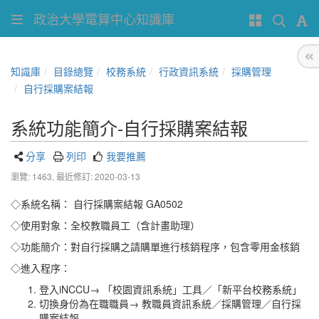
政治大學電算中心知識庫
知識庫
目錄總覽
校務系統
行政資訊系統
採購管理
自行採購案結報
系統功能簡介-自行採購案結報
分享
列印
我要推薦
瀏覽: 1463,
最近修訂: 2020-03-13
◇系統名稱： 自行採購案結報 GA0502
◇使用對象：全校教職員工（含計畫助理）
◇功能簡介：對自行採購之請購單進行核銷程序，包含零用金核銷
◇進入程序：
登入iNCCU→ 「校園資訊系統」工具／「新平台校務系統」
切換身份為在職職員→ 教職員資訊系統／採購管理／自行採
購案結報