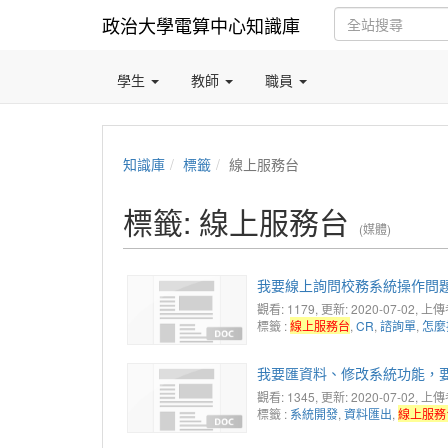
政治大學電算中心知識庫
學生
教師
職員
知識庫
標籤
線上服務台
標籤: 線上服務台
(媒體)
我要線上詢問校務系統操作問
觀看: 1179
, 更新: 2020-07-02,
上傳者:
標籤 :
線上服務台
,
CR
,
諮詢單
,
怎麼
我要匯資料、修改系統功能，
觀看: 1345
, 更新: 2020-07-02,
上傳者:
標籤 :
系統開發
,
資料匯出
,
線上服務