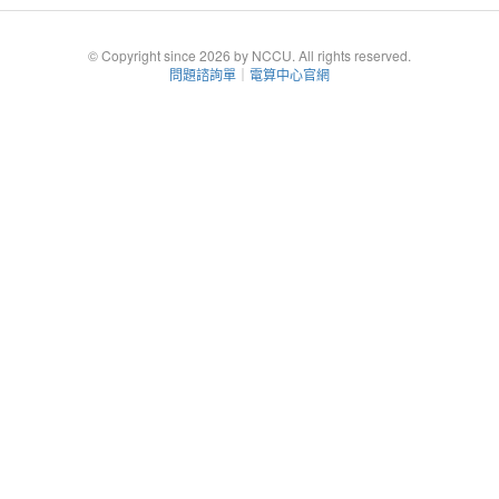
© Copyright since 2026 by NCCU. All rights reserved.
問題諮詢單
｜
電算中心官網