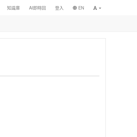
知識庫
AI即時回
登入
EN