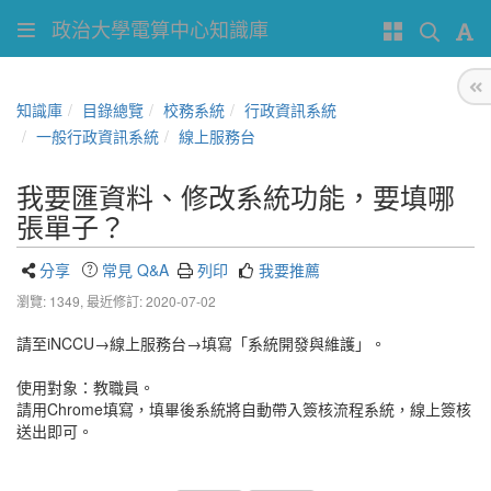
政治大學電算中心知識庫
知識庫
目錄總覽
校務系統
行政資訊系統
一般行政資訊系統
線上服務台
我要匯資料、修改系統功能，要填哪
張單子？
分享
常見 Q&A
列印
我要推薦
瀏覽: 1349,
最近修訂: 2020-07-02
請至iNCCU→線上服務台→填寫「系統開發與維護」。
使用對象：教職員。
請用Chrome填寫，填畢後系統將自動帶入簽核流程系統，線上簽核
送出即可。