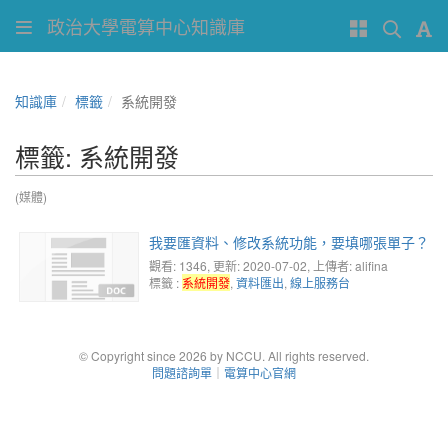
政治大學電算中心知識庫
知識庫
標籤
系統開發
標籤: 系統開發
(媒體)
我要匯資料、修改系統功能，要填哪張單子？
觀看: 1346
, 更新: 2020-07-02,
上傳者: alifina
標籤 :
系統開發
,
資料匯出
,
線上服務台
© Copyright since 2026 by NCCU. All rights reserved.
問題諮詢單
｜
電算中心官網