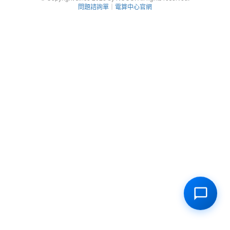
問題諮詢單
｜
電算中心官網