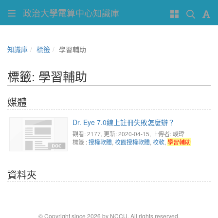
政治大學電算中心知識庫
知識庫
標籤
學習輔助
標籤: 學習輔助
媒體
Dr. Eye 7.0線上註冊失敗怎麼辦？
觀看: 2177
, 更新: 2020-04-15,
上傳者: 峻瑋
標籤 :
授權軟體
,
校園授權軟體
,
校軟
,
學習輔助
資料夾
© Copyright since 2026 by NCCU. All rights reserved.