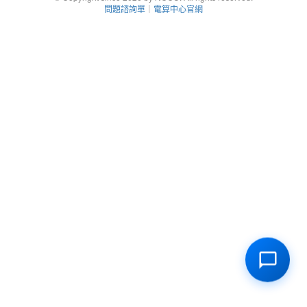
問題諮詢單
｜
電算中心官網