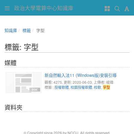
政治大學電算中心知識庫
知識庫
標籤
字型
標籤: 字型
媒體
新自然輸入法11 (Windows版)安裝引導
觀看: 4275
, 更新: 2020-06-03,
上傳者: 峻瑋
標籤 :
授權軟體
,
校園授權軟體
,
校軟
,
字型
資料夾
© Copyright since 2026 by NCCU. All rights reserved.