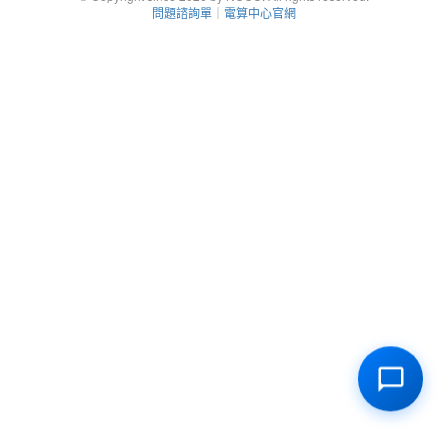
問題諮詢單
｜
電算中心官網