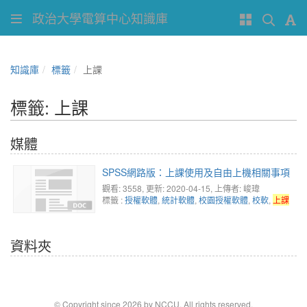
政治大學電算中心知識庫
知識庫
標籤
上課
標籤: 上課
媒體
SPSS網路版：上課使用及自由上機相關事項
觀看: 3558
, 更新: 2020-04-15,
上傳者: 峻瑋
標籤 :
授權軟體
,
統計軟體
,
校園授權軟體
,
校軟
,
上課
資料夾
© Copyright since 2026 by NCCU. All rights reserved.