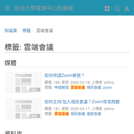
政治大學電算中心知識庫
知識庫
標籤
雲端會議
標籤: 雲端會議
媒體
如何申請Zoom帳號？
觀看: 168
, 更新: 2020-03-18,
上傳者: alifina
標籤 :
申請帳號
,
雲端會議
,
視訊會議
,
zoom
如何主持/加入視訊會議？Zoom常見問題
觀看: 181
, 更新: 2020-03-17,
上傳者: alifina
標籤 :
雲端會議
,
視訊會議
,
遠距會議
資料夾