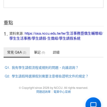
重點
1.
https://osa.nccu.edu.tw/tw/生活事務暨僑生輔導組/
資料來源:
學生生活事務/學生請假-生僑組/學生請假系統
常見 Q&A
筆記
詳細
(2)
(0)
Q1.
我有學生請假流程或規則的問題，向誰諮詢？
Q2.
學生請假時選擇假別需要注意哪些證明文件的規定？
© Copyright since 2026 by NCCU. All rights reserved.
問題諮詢單
｜
電算中心官網