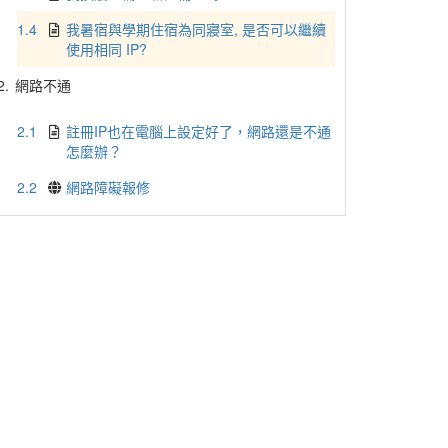
1.4
我暑宿與學期住宿為同寢室, 是否可以繼續
使用相同 IP?
2.
網路不通
2.1
註冊IP也在電腦上設定好了，網路還是不通
怎麼辦？
2.2
網路障礙報修