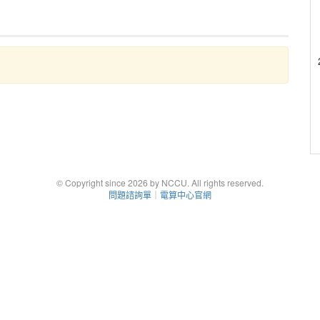
© Copyright since 2026 by NCCU. All rights reserved.
問題諮詢單
｜
電算中心官網