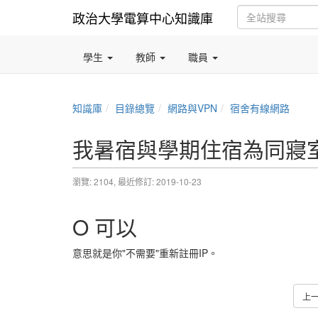
政治大學電算中心知識庫
學生
教師
職員
知識庫
目錄總覽
網路與VPN
宿舍有線網路
我暑宿與學期住宿為同寢室,
瀏覽: 2104,
最近修訂: 2019-10-23
O 可以
意思就是你"不需要"重新註冊IP。
上