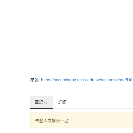
來源:
https://nccumisdoc.nccu.edu.tw/nccumisdoc/PD
筆記
詳細
(0)
未登入或權限不足!