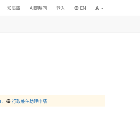
知識庫
AI即時回
登入
EN
1.
行政兼任助理申請