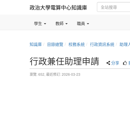
政治大學電算中心知識庫
學生
教師
職員
知識庫
目錄總覽
校務系統
行政資訊系統
助理
行政兼任助理申請
分享
瀏覽: 652,
最近修訂: 2026-03-23