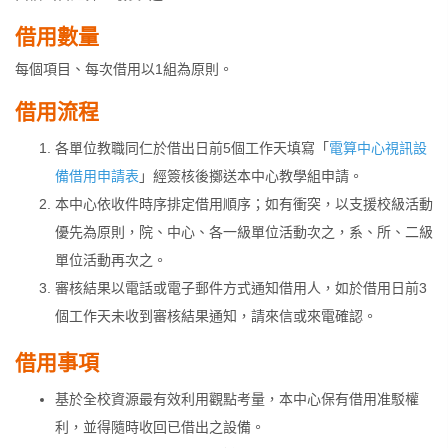
借用數量
每個項目、每次借用以1組為原則。
借用流程
各單位教職同仁於借出日前5個工作天填寫「
電算中心視訊設
備借用申請表
」經簽核後擲送本中心教學組申請。
本中心依收件時序排定借用順序；如有衝突，以支援校級活動
優先為原則，院、中心、各一級單位活動次之，系、所、二級
單位活動再次之。
審核結果以電話或電子郵件方式通知借用人，如於借用日前3
個工作天未收到審核結果通知，請來信或來電確認。
借用事項
基於全校資源最有效利用觀點考量，本中心保有借用准駁權
利，並得隨時收回已借出之設備。