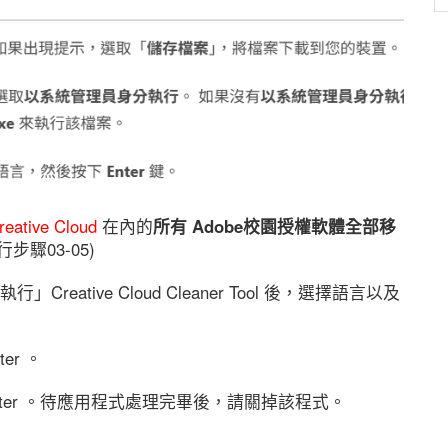
reative Cloud
在內的
所有 Adobe校園授權軟體全部移
行步驟03-05)
ative Cloud Cleaner Tool 後，選擇語言以及
er 。
ter 。待應用程式處理完畢後，請關掉該程式。