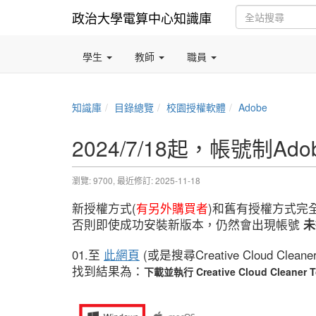
政治大學電算中心知識庫
學生
教師
職員
知識庫
目錄總覽
校園授權軟體
Adobe
2024/7/18起，帳號制Ad
瀏覽: 9700,
最近修訂: 2025-11-18
新授權方式(
有另外購買者
)和舊有授權方式完
否則即使成功安裝新版本，仍然會出現帳號
未
01.至
此網頁
(或是搜尋Creative Cloud Cleane
找到結果為：
下載並執行 Creative Cloud Cleaner T