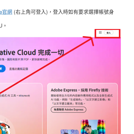
be官網
(右上角可登入)，登入時如有要求選擇帳號身
U。