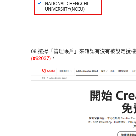
08.選擇「管理帳戶」來確認有沒有被設定授
(#62037)
。