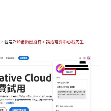
權，若是
7/19後仍然沒有，請洽電算中心石先生