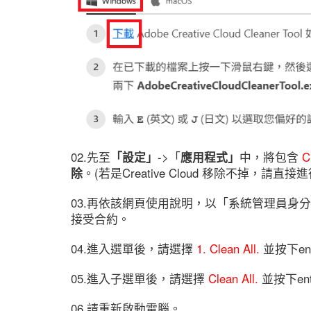
02.先至
「設定」
->「
應用程式」
中，將包含
C
除
。(若是Creative Cloud 移除不掉，請直接進
03.再依該網頁使用說明，以「系統管理員身分執行」Cre
接受合約。
04.進入選單後，請選擇
1. Clean All.
並按下ent
05.進入子選單後，請選擇
Clean All.
並按下en
06.請重新啟動電腦。