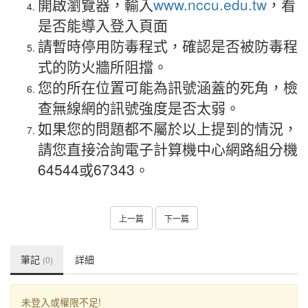
開啟瀏覽器，輸入
www.nccu.edu.tw
，看
是否能導入登入頁面
請暫時停用防毒程式，確認是否被防毒程
式的防火牆所阻擋。
您的所在位置可能為訊號涵蓋的死角，檢
查無線網的訊號強度是否太弱。
如果您的問題都不屬於以上提到的情況，
請您直接洽詢電子計算機中心網路組分機
64544或67343。
上一篇
下一篇
筆記
詳細
(0)
未登入或權限不足!