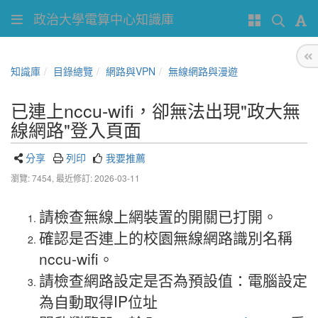
政治大學電算中心知識庫
知識庫
目錄總覽
網路與VPN
無線網路與漫遊
已連上nccu-wifi，卻無法出現"政大無
線網路"登入頁面
分享
列印
我要推薦
瀏覽: 7454,
最近修訂: 2026-03-11
請檢查無線上網裝置的開關已打開。
確認是否連上的校園無線網路識別名稱
nccu-wifi。
請檢查網路設定是否為預設值：電腦設定
為自動取得IP位址