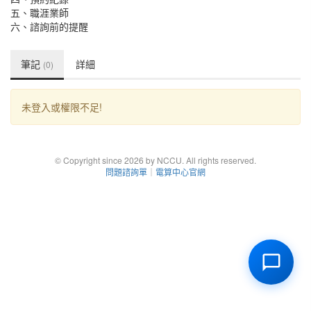
五、職涯業師
六、諮詢前的提醒
筆記
詳細
(0)
未登入或權限不足!
© Copyright since 2026 by NCCU. All rights reserved.
問題諮詢單
｜
電算中心官網