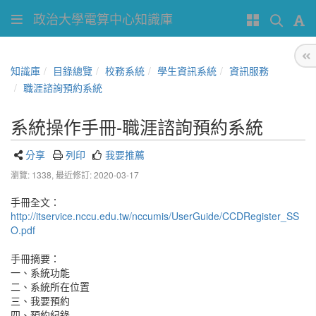
政治大學電算中心知識庫
知識庫
目錄總覽
校務系統
學生資訊系統
資訊服務
職涯諮詢預約系統
系統操作手冊-職涯諮詢預約系統
分享
列印
我要推薦
瀏覽: 1338,
最近修訂: 2020-03-17
手冊全文：
http://itservice.nccu.edu.tw/nccumis/UserGuide/CCDRegister_SS
O.pdf
手冊摘要：
一、系統功能
二、系統所在位置
三、我要預約
四、預約紀錄